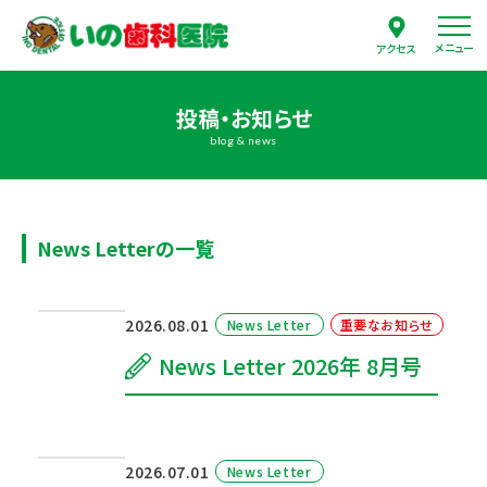
メニュー
アクセス
投稿・お知らせ
blog & news
News Letterの一覧
2026.08.01
News Letter
重要なお知らせ
News Letter 2026年 8月号
2026.07.01
News Letter