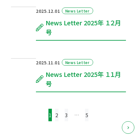
2025.12.01
News Letter
News Letter 2025年 １２月
号
2025.11.01
News Letter
News Letter 2025年 １１月
号
投
1
2
3
5
…
稿
の