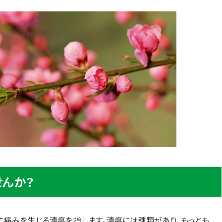
せんか？
て痛みを生じる潰瘍を指します。潰瘍には種類があり、もっとも