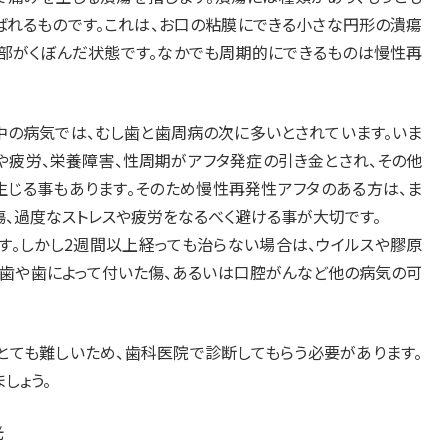
ばれるものです。これは、お口の粘膜にできる小さな円形の潰瘍
央部がくぼんだ状態です。なかでも周期的にできるものは慢性再
中の病気では、むし歯と歯周病の次に多いとされています。いま
や疲労、栄養障害、性周期がアフタ発症の引き金とされ、その他
生じる事もあります。そのため慢性再発性アフタのある方は、ま
、過度なストレスや疲労をなるべく避ける事が大切です。
す。しかし2週間以上経っても治らない場合は、ウイルスや膠原
れ歯や歯によって付いた傷、あるいは口腔がんなど他の病気の可
とても難しいため、歯科医院で診断してもらう必要があります。
しょう。
光