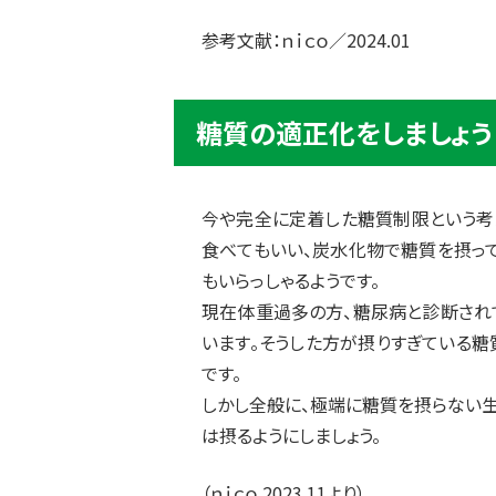
参考文献：ｎｉｃｏ／2024.01
糖質の適正化をしましょう
今や完全に定着した糖質制限という考
食べてもいい、炭水化物で糖質を摂っ
もいらっしゃるようです。
現在体重過多の方、糖尿病と診断され
います。そうした方が摂りすぎている
です。
しかし全般に、極端に糖質を摂らない
は摂るようにしましょう。
（ｎｉｃｏ 2023.11より）