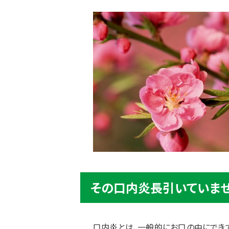
その口内炎長引いていま
口内炎とは、一般的にお口の中にでき