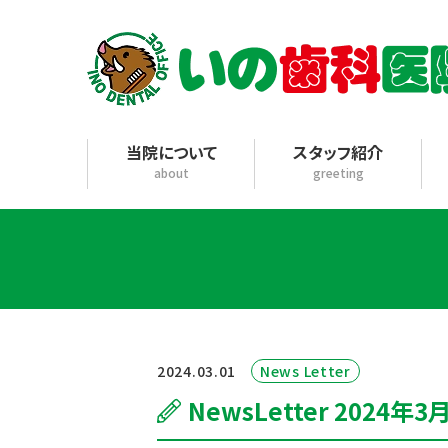
当院について
スタッフ紹介
about
greeting
2024.03.01
News Letter
NewsLetter 2024年3