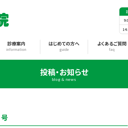
9:
14
診療案内
はじめての方へ
よくあるご質問
information
guide
faq
投稿・お知らせ
blog & news
月号