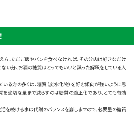
！
え方。ただご飯やパンを食べなければ、その分肉は好きなだけ
てない分、お酒の糖質はとってもいいと誤った解釈をしている人
ている方の多くは、糖質（炭水化物）を好む傾向が強いように思
糖質を適切な量まで減らすのは糖質の適正化であり、とても有効
生活を続ける事は代謝のバランスを崩しますので、必要量の糖質