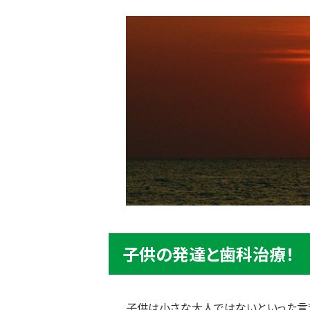
子供の発達と歯科治療！
子供は小さな大人ではないといった言