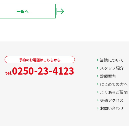
c
e
b
一覧へ
o
ページ送り
o
k
当院について
予約のお電話はこちらから
0250-23-4123
スタッフ紹介
tel.
診療案内
はじめての方へ
よくあるご質問
交通アクセス
お問い合わせ