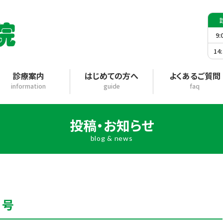
9:
14
診療案内
はじめての方へ
よくあるご質問
information
guide
faq
投稿・お知らせ
blog & news
月号