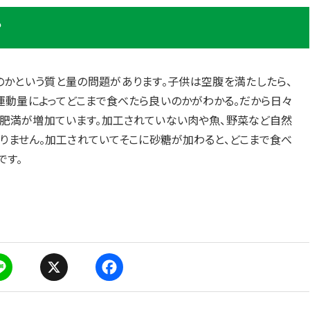
？
かという質と量の問題があります。子供は空腹を満たしたら、
運動量によってどこまで食べたら良いのかがわかる。だから日々
の肥満が増加ています。加工されていない肉や魚、野菜など自然
りません。加工されていてそこに砂糖が加わると、どこまで食べ
です。
X
F
a