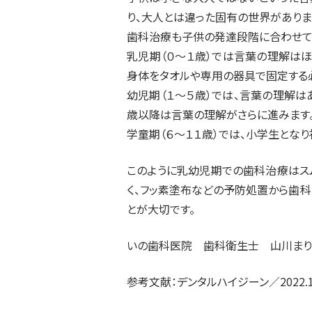
り、大人とは違った固有の世界がありま
歯科治療も子供の発達段階に合わせて
乳児期（０～１歳）では言葉の理解は
身体をタオルや専用の器具で固定する
幼児期（１～５歳）では、言葉の理解は
歳以降は言葉の理解がさらに進みます
学童期（６～１１歳）では、小学生とな
このように乳幼児期での歯科治療はス
く、フッ素塗布などの予防処置から歯科
とが大切です。
いの歯科医院 歯科衛生士 山川ま
参考文献：デンタルハイジーン／2022.1