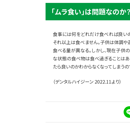
「ムラ食い」は問題なのか
食事には何をどれだけ食べれば良いの
それ以上は食べません。子供は体調や
食べる量が異なる。しかし、現在子供
な状態の食べ物は食べ過ぎることはあ
たら良いのかわからなくなってしまうの
（デンタルハイジーン 2022.11より）
L
i