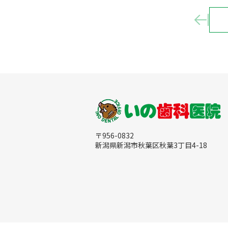
n
e
〒956-0832
新潟県新潟市秋葉区秋葉3丁目4-18