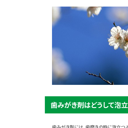
歯みがき剤はどうして泡立
歯みがき剤には、歯磨きの時に泡立つ