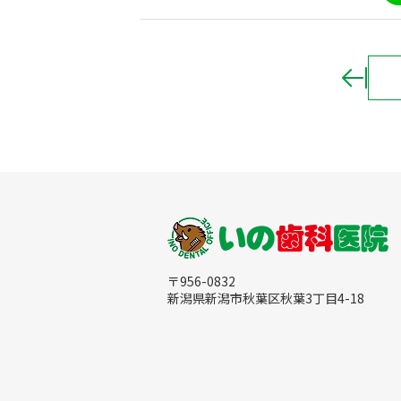
L
i
n
e
〒956-0832
新潟県新潟市秋葉区秋葉3丁目4-18