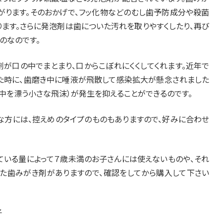
がります。そのおかげで、フッ化物などのむし歯予防成分や殺菌
ます。さらに発泡剤は歯についた汚れを取りやすくしたり、再び
のなのです。
剤が口の中でまとまり、口からこぼれにくくしてくれます。近年で
た時に、歯磨き中に唾液が飛散して感染拡大が懸念されました
中を漂う小さな飛沫）が発生を抑えることができるのです。
な方には、控えめのタイプのものもありますので、好みに合わせ
ている量によって７歳未満のお子さんには使えないものや、それ
た歯みがき剤がありますので、確認をしてから購入して下さい
子